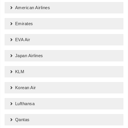
American Airlines
Emirates
EVA Air
Japan Airlines
KLM
Korean Air
Lufthansa
Qantas