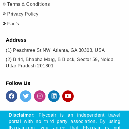
Terms & Conditions
Privacy Policy
Faq's
Address
(1)
Peachtree St NW, Atlanta, GA 30303, USA
(2)
B 44, Bhabha Marg, B Block, Sector 59, Noida,
Uttar Pradesh 201301
Follow Us
Disclaimer:
Flycoair is an independent travel
portal with no third party association. By using
flycoair.com, you agree that Flycoair is not