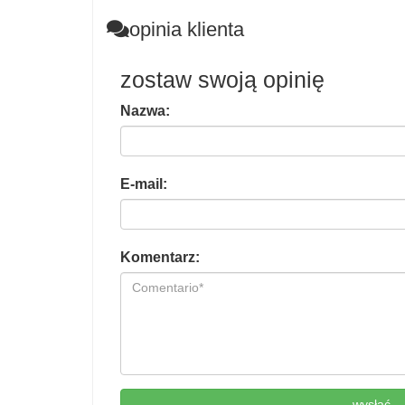
opinia klienta
zostaw swoją opinię
Nazwa:
E-mail:
Komentarz:
wysłać