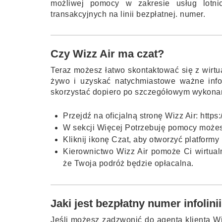
możliwej pomocy w zakresie usług lotni
transakcyjnych na linii bezpłatnej. numer.
Czy Wizz Air ma czat?
Teraz możesz łatwo skontaktować się z wirt
żywo i uzyskać natychmiastowe ważne info
skorzystać dopiero po szczegółowym wykonani
Przejdź na oficjalną stronę Wizz Air: http
W sekcji Więcej Potrzebuję pomocy może
Kliknij ikonę Czat, aby otworzyć platform
Kierownictwo Wizz Air pomoże Ci wirtual
że Twoja podróż będzie opłacalna.
Jaki jest bezpłatny numer infolin
Jeśli możesz zadzwonić do agenta klienta Wi