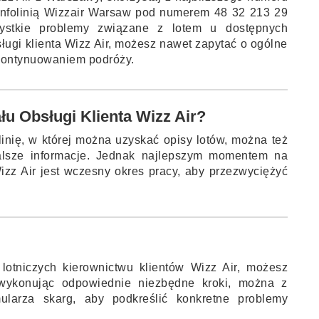
 Infolinią Wizzair Warsaw pod numerem 48 32 213 29
stkie problemy związane z lotem u dostępnych
ługi klienta Wizz Air, możesz nawet zapytać o ogólne
 kontynuowaniem podróży.
łu Obsługi Klienta Wizz Air?
inię, w której można uzyskać opisy lotów, można też
alsze informacje. Jednak najlepszym momentem na
izz Air jest wczesny okres pracy, aby przezwyciężyć
lotniczych kierownictwu klientów Wizz Air, możesz
 wykonując odpowiednie niezbędne kroki, można z
mularza skarg, aby podkreślić konkretne problemy