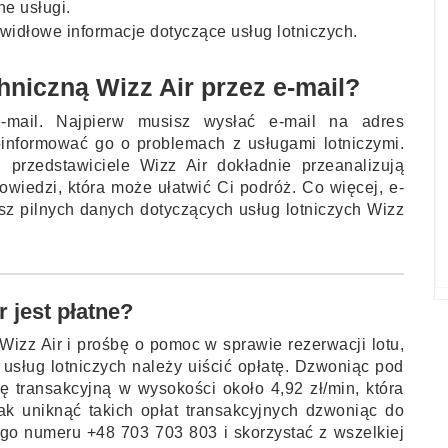
ne usługi.
idłowe informacje dotyczące usług lotniczych.
niczną Wizz Air przez e-mail?
e-mail. Najpierw musisz wysłać e-mail na adres
informować go o problemach z usługami lotniczymi.
przedstawiciele Wizz Air dokładnie przeanalizują
owiedzi, która może ułatwić Ci podróż. Co więcej, e-
esz pilnych danych dotyczących usług lotniczych Wizz
r jest płatne?
 Wizz Air i prośbę o pomoc w sprawie rezerwacji lotu,
 usług lotniczych należy uiścić opłatę. Dzwoniąc pod
ę transakcyjną w wysokości około 4,92 zł/min, która
ak uniknąć takich opłat transakcyjnych dzwoniąc do
nego numeru +48 703 703 803 i skorzystać z wszelkiej