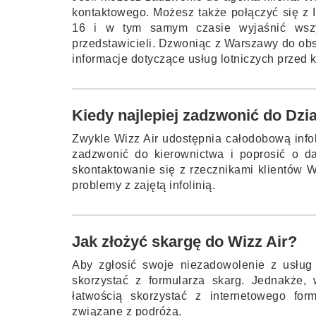
kontaktowego. Możesz także połączyć się z
16 i w tym samym czasie wyjaśnić wszy
przedstawicieli. Dzwoniąc z Warszawy do obs
informacje dotyczące usług lotniczych przed
Kiedy najlepiej zadzwonić do Dzia
Zwykle Wizz Air udostępnia całodobową infol
zadzwonić do kierownictwa i poprosić o d
skontaktowanie się z rzecznikami klientów W
problemy z zajętą infolinią.
Jak złożyć skargę do Wizz Air?
Aby zgłosić swoje niezadowolenie z usług 
skorzystać z formularza skarg. Jednakże,
łatwością skorzystać z internetowego for
związane z podróżą.