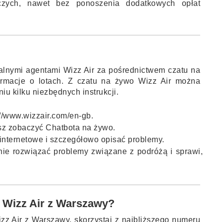
czych, nawet bez ponoszenia dodatkowych opłat
ualnymi agentami Wizz Air za pośrednictwem czatu na
rmacje o lotach. Z czatu na żywo Wizz Air można
u kilku niezbędnych instrukcji.
s://www.wizzair.com/en-gb.
sz zobaczyć Chatbota na żywo.
y internetowe i szczegółowo opisać problemy.
nie rozwiązać problemy związane z podróżą i sprawi,
ii Wizz Air z Warszawy?
zz Air z Warszawy, skorzystaj z najbliższego numeru