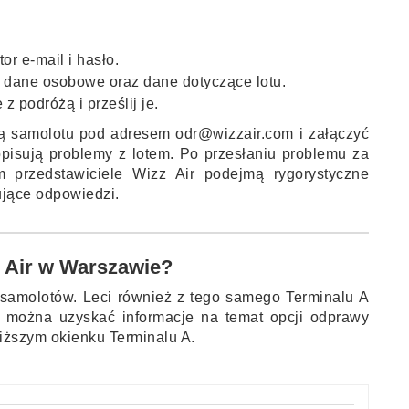
or e-mail i hasło.
ź dane osobowe oraz dane dotyczące lotu.
 podróżą i prześlij je.
ą samolotu pod adresem odr@wizzair.com i załączyć
opisują problemy z lotem. Po przesłaniu problemu za
 przedstawiciele Wizz Air podejmą rygorystyczne
nujące odpowiedzi.
z Air w Warszawie?
i samolotów. Leci również z tego samego Terminalu A
A można uzyskać informacje na temat opcji odprawy
liższym okienku Terminalu A.