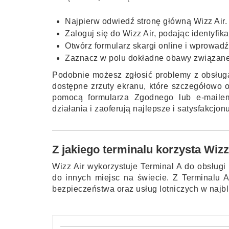
Najpierw odwiedź stronę główną Wizz Air.
Zaloguj się do Wizz Air, podając identyfikat
Otwórz formularz skargi online i wprowad
Zaznacz w polu dokładne obawy związane z
Podobnie możesz zgłosić problemy z obsług
dostępne zrzuty ekranu, które szczegółowo 
pomocą formularza Zgodnego lub e-mailem
działania i zaoferują najlepsze i satysfakcjo
Z jakiego terminalu korzysta Wiz
Wizz Air wykorzystuje Terminal A do obsług
do innych miejsc na świecie. Z Terminalu 
bezpieczeństwa oraz usług lotniczych w najb