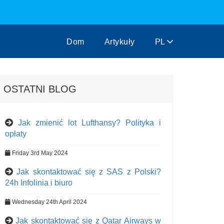
Dom
Artykuły
PL
OSTATNI BLOG
Jak zmienić lot Lufthansy? Polityka i
opłaty
Friday 3rd May 2024
Jak skontaktować się z SAS z Polski?
24h Infolinia i biuro
Wednesday 24th April 2024
Jak skontaktować się z Qatar Airways w