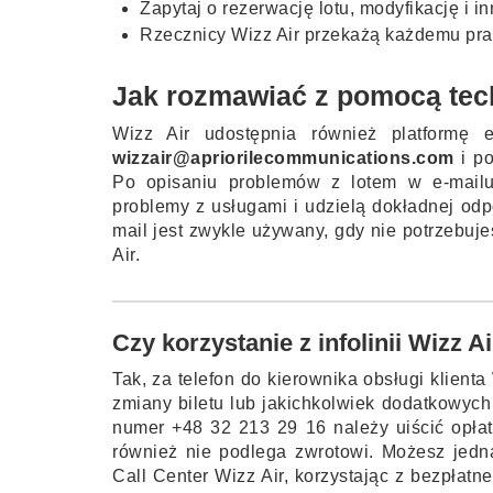
Zapytaj o rezerwację lotu, modyfikację i in
Rzecznicy Wizz Air przekażą każdemu praw
Jak rozmawiać z pomocą tech
Wizz Air udostępnia również platformę 
wizzair@apriorilecommunications.com
i po
Po opisaniu problemów z lotem w e-mailu 
problemy z usługami i udzielą dokładnej odp
mail jest zwykle używany, gdy nie potrzebuj
Air.
Czy korzystanie z infolinii Wizz Ai
Tak, za telefon do kierownika obsługi klienta
zmiany biletu lub jakichkolwiek dodatkowych
numer +48 32 213 29 16 należy uiścić opłat
również nie podlega zwrotowi. Możesz jedn
Call Center Wizz Air, korzystając z bezpłat