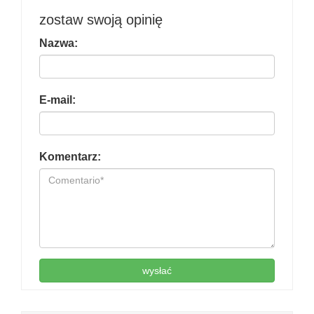
zostaw swoją opinię
Nazwa:
E-mail:
Komentarz:
wysłać