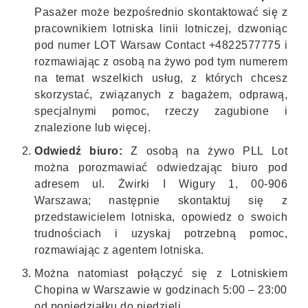
Pasażer może bezpośrednio skontaktować się z
pracownikiem lotniska linii lotniczej, dzwoniąc
pod numer LOT Warsaw Contact +4822577775 i
rozmawiając z osobą na żywo pod tym numerem
na temat wszelkich usług, z których chcesz
skorzystać, związanych z bagażem, odprawą,
specjalnymi pomoc, rzeczy zagubione i
znalezione lub więcej.
Odwiedź biuro:
Z osobą na żywo PLL Lot
można porozmawiać odwiedzając biuro pod
adresem ul. Żwirki I Wigury 1, 00-906
Warszawa; następnie skontaktuj się z
przedstawicielem lotniska, opowiedz o swoich
trudnościach i uzyskaj potrzebną pomoc,
rozmawiając z agentem lotniska.
Można natomiast połączyć się z Lotniskiem
Chopina w Warszawie w godzinach 5:00 – 23:00
od poniedziałku do niedzieli.