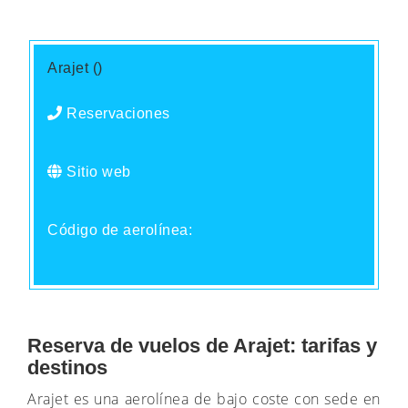
Arajet ()
Reservaciones
Sitio web
Código de aerolínea:
Reserva de vuelos de Arajet: tarifas y
destinos
Arajet es una aerolínea de bajo coste con sede en