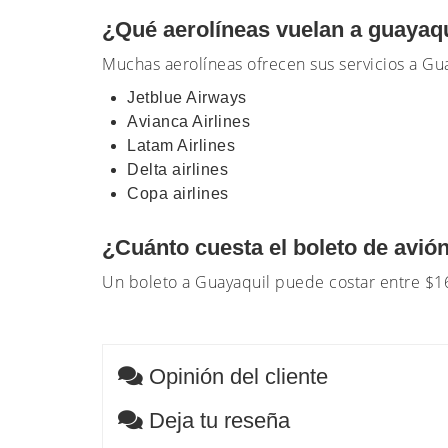
¿Qué aerolíneas vuelan a guaya
Muchas aerolíneas ofrecen sus servicios a Gua
Jetblue Airways
Avianca Airlines
Latam Airlines
Delta airlines
Copa airlines
¿Cuánto cuesta el boleto de avió
Un boleto a Guayaquil puede costar entre $166
Opinión del cliente
Deja tu reseña