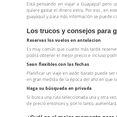
Está pensando en viajar a Guayaquil pero 
quiere gastar el dinero extra. Por eso , en es
guayaquil y para más información se puede c
Los trucos y consejos para g
Reservas los vuelos en antelacion
Es muy común que cuanto más tarde reserve su
podrá obtener el mejor precio e incluso pod
Sean flexibles con las fechas
Planificar un viaje en avión barato puede ser 
en gran medida de la época del año en que se 
Haga su búsqueda en privada
Si busca una ruta seleccionada una y otra vez,
de precio entonces y, por lo tanto, aumentar