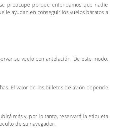
no se preocupe porque entendamos que nadie
que le ayudan en conseguir los vuelos baratos a
servar su vuelo con antelación. De este modo,
chas. El valor de los billetes de avión depende
birá más y, por lo tanto, reservará la etiqueta
 oculto de su navegador.