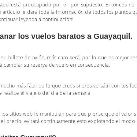
usted está preocupado por él, por supuesto. Entonces 
te artículo le dará toda la información de todos los puntos 
ontinuar leyenda a continuación:
anar los vuelos baratos a Guayaquil.
 billete de avión, más caro será, por lo que es mejor re
rá cambiar su reserva de vuelo en consecuencia.
mucho más fácil de lo que crees si eres versátil con tus fe
realice el viaje o del día de la semana
 los sitios web le manipulan para que piense que el valor su
á el precio. evitará continuamente esto explotando el modo