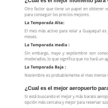
¿Cuál es el mejor momento para 
Otro factor que tiene un papel en obtener v
para conseguir los precios mejores:
La Temporada Alta:
El mes más activo para volar a Guayaquil es 
meses.
La Temporada media :
Sin embargo, mayo y septiembre son conoc
moderados, lo que significa que no hará un ag
La Temporada Baja :
Noviembre es probablemente el mes menos visi
¿Cual es el mejor aeropuerto par
Si está buscando el mejor y más barato aeropu
opción más cercana y mejor para reservar sus