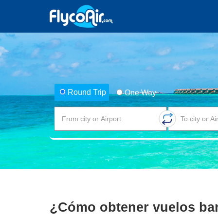
Round Trip
One Way
¿Cómo obtener vuelos ba