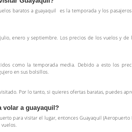
visitar Guayaquil?
uelos baratos a guayaquil es la temporada y los pasajero
julio, enero y septiembre. Los precios de los vuelos y de 
idos como la temporada media. Debido a esto los precio
ujero en sus bolsillos.
tado. Por lo tanto, si quieres ofertas baratas, puedes apr
a volar a guayaquil?
erto para visitar el lugar, entonces Guayaquil (Aeropuerto 
 vuelos.