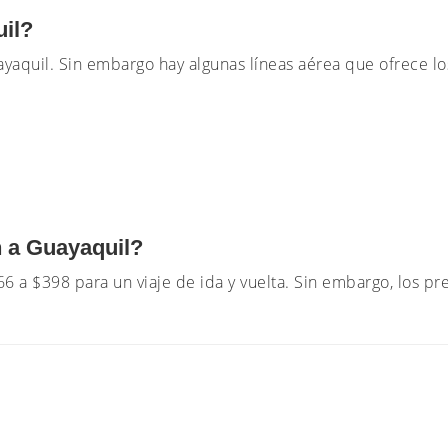
quil?
yaquil. Sin embargo hay algunas líneas aérea que ofrece los
n a Guayaquil?
 a $398 para un viaje de ida y vuelta. Sin embargo, los pr