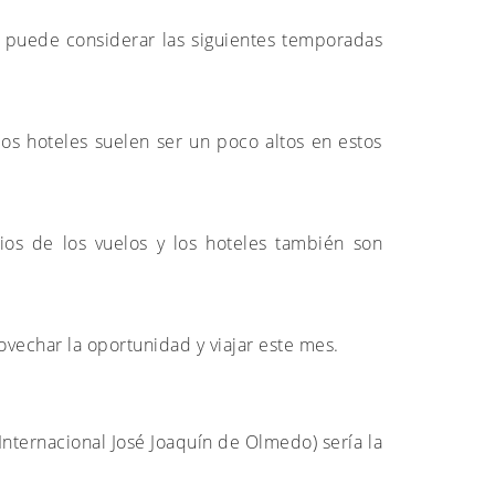
s puede considerar las siguientes temporadas
los hoteles suelen ser un poco altos en estos
s de los vuelos y los hoteles también son
ovechar la oportunidad y viajar este mes.
Internacional José Joaquín de Olmedo) sería la