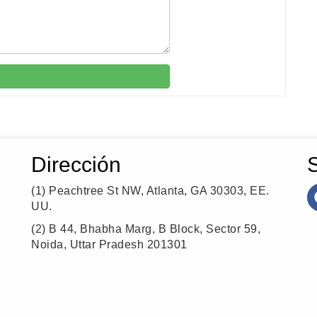
Dirección
(1)
Peachtree St NW, Atlanta, GA 30303, EE.
UU.
(2)
B 44, Bhabha Marg, B Block, Sector 59,
Noida, Uttar Pradesh 201301