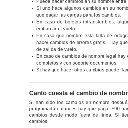
Puede hacer cambios en su nombre entre 2
Si uno hace algunos cambios en su nomb
que pagar las cargas para los cambios.
En caso de boletos intransferibles, al
embarcar el vuelo.
En caso que nombre esta falta de ortog
hacer cambios de errores gratis. Hay que 
de salida de vuelo.
En caso de cambios de nombre legal hay qu
completos y con soporte documentos.
Si hay que hacer otros cambios puede llama
Canto cuesta el cambio de nombre
Si han sido los cambios en nombre después
programada entonces hay que pagar $90 par
cambios desde modo fuera de línea. Si ti
cambios.