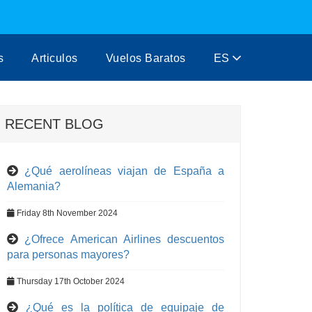
s
Articulos
Vuelos Baratos
ES
RECENT BLOG
¿Qué aerolíneas viajan de España a
Alemania?
Friday 8th November 2024
¿Ofrece American Airlines descuentos
para personas mayores?
Thursday 17th October 2024
¿Qué es la política de equipaje de