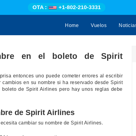
OTA :
+1-802-210-3331
Home
Vuelos
Noticia
re en el boleto de Spirit
prisa entonces uno puede cometer errores al escribir
r cambios en su nombre si ha reservado desde Spirit
boleto de Spirit Airlines pero hay unos reglas debe
re de Spirit Airlines
cesita cambiar su nombre de Spirit Airlines.