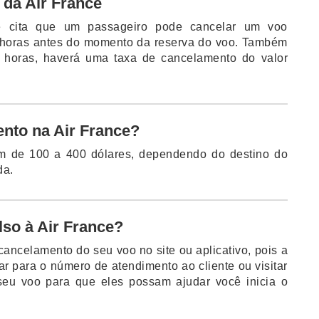
 da Air France
ce cita que um passageiro pode cancelar um voo
24 horas antes do momento da reserva do voo. Também
 horas, haverá uma taxa de cancelamento do valor
ento na Air France?
m de 100 a 400 dólares, dependendo do destino do
da.
so à Air France?
cancelamento do seu voo no site ou aplicativo, pois a
r para o número de atendimento ao cliente ou visitar
 seu voo para que eles possam ajudar você inicia o