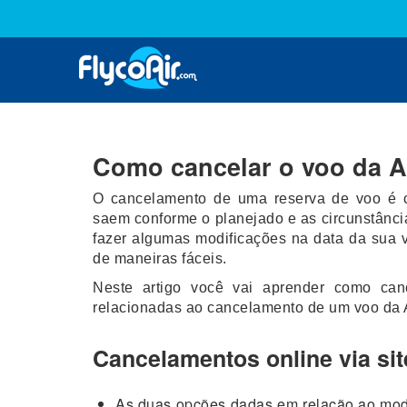
Como cancelar o voo da A
O cancelamento de uma reserva de voo é c
saem conforme o planejado e as circunstânc
fazer algumas modificações na data da sua 
de maneiras fáceis.
Neste artigo você vai aprender como can
relacionadas ao cancelamento de um voo da A
Cancelamentos online via sit
As duas opções dadas em relação ao modo 