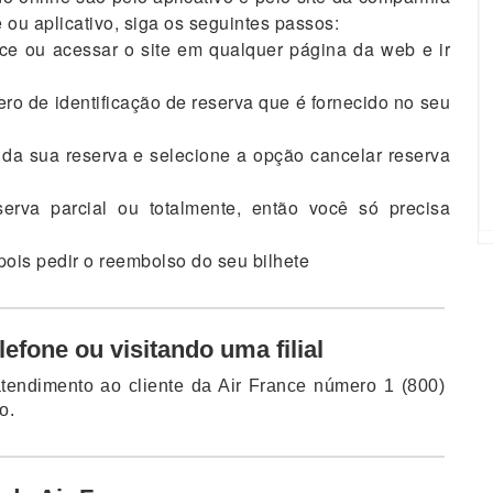
 ou aplicativo, siga os seguintes passos:
nce ou acessar o site em qualquer página da web e ir
ro de identificação de reserva que é fornecido no seu
da sua reserva e selecione a opção cancelar reserva
erva parcial ou totalmente, então você só precisa
ois pedir o reembolso do seu bilhete
efone ou visitando uma filial
tendimento ao cliente da Air France número 1 (800)
o.