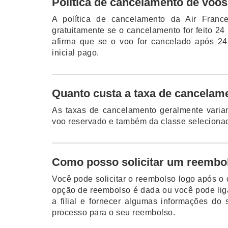
Política de cancelamento de voos
A política de cancelamento da Air Fran
gratuitamente se o cancelamento for feito 
afirma que se o voo for cancelado após 24
inicial pago.
Quanto custa a taxa de cancelam
As taxas de cancelamento geralmente varia
voo reservado e também da classe seleciona
Como posso solicitar um reembol
Você pode solicitar o reembolso logo após o 
opção de reembolso é dada ou você pode liga
a filial e fornecer algumas informações do
processo para o seu reembolso.