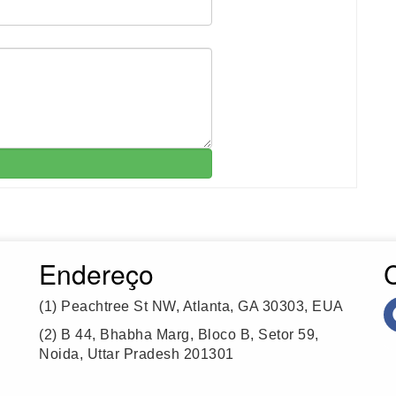
Endereço
(1)
Peachtree St NW, Atlanta, GA 30303, EUA
(2)
B 44, Bhabha Marg, Bloco B, Setor 59,
Noida, Uttar Pradesh 201301