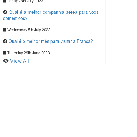
Friday 28th July 2023
Qual é a melhor companhia aérea para voos
domésticos?
Wednesday 5th July 2023
Qual é o melhor mês para visitar a França?
Thursday 29th June 2023
View All