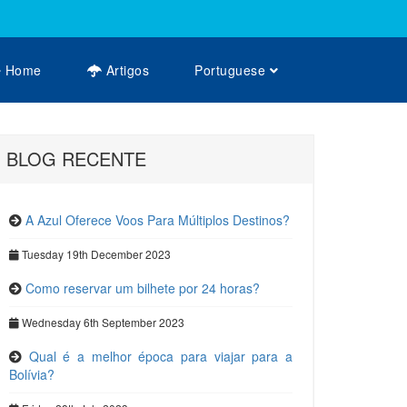
Home
Artigos
Portuguese
BLOG RECENTE
A Azul Oferece Voos Para Múltiplos Destinos?
Tuesday 19th December 2023
Como reservar um bilhete por 24 horas?
Wednesday 6th September 2023
Qual é a melhor época para viajar para a
Bolívia?