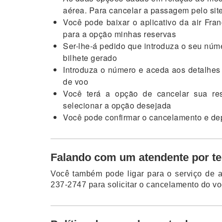
aérea. Para cancelar a passagem pelo site
Você pode baixar o aplicativo da air Fra
para a opção minhas reservas
Ser-lhe-á pedido que introduza o seu núme
bilhete gerado
Introduza o número e aceda aos detalhes 
de voo
Você terá a opção de cancelar sua res
selecionar a opção desejada
Você pode confirmar o cancelamento e dep
Falando com um atendente por tel
Você também pode ligar para o serviço de a
237-2747 para solicitar o cancelamento do vo