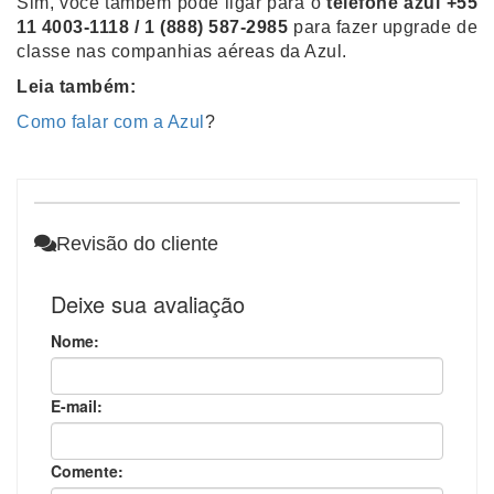
Sim, você também pode ligar para o
telefone azul +55
11 4003-1118 / 1 (888) 587-2985
para fazer upgrade de
classe nas companhias aéreas da Azul.
Leia também:
Como falar com a Azul
?
Revisão do cliente
Deixe sua avaliação
Nome:
E-mail:
Comente: