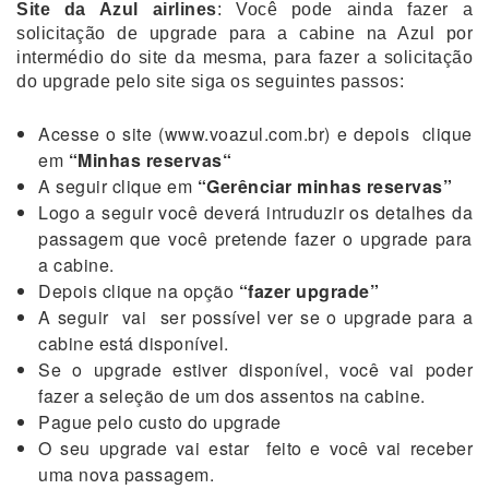
Site da Azul airlines
: Você pode ainda fazer a
solicitação de upgrade para a cabine na Azul por
intermédio do site da mesma, para fazer a solicitação
do upgrade pelo site siga os seguintes passos:
Acesse o site (www.voazul.com.br) e depois clique
em
“Minhas reservas“
A seguir clique em
“Gerênciar minhas reservas”
Logo a seguir você deverá intruduzir os detalhes da
passagem que você pretende fazer o upgrade para
a cabine.
Depois clique na opção
“fazer upgrade”
A seguir vai ser possível ver se o upgrade para a
cabine está disponível.
Se o upgrade estiver disponível, você vai poder
fazer a seleção de um dos assentos na cabine.
Pague pelo custo do upgrade
O seu upgrade vai estar feito e você vai receber
uma nova passagem.