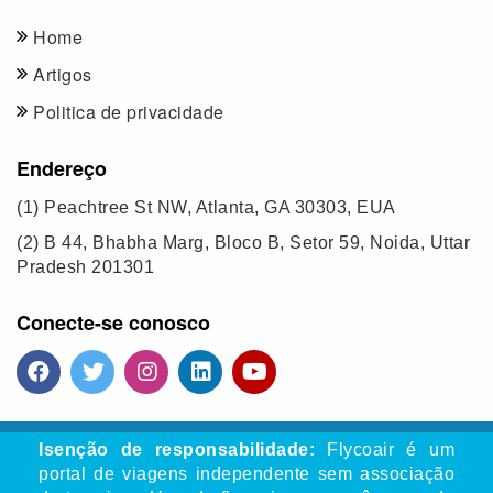
Home
Artigos
Politica de privacidade
Endereço
(1)
Peachtree St NW, Atlanta, GA 30303, EUA
(2)
B 44, Bhabha Marg, Bloco B, Setor 59, Noida, Uttar
Pradesh 201301
Conecte-se conosco
Isenção de responsabilidade:
Flycoair é um
portal de viagens independente sem associação