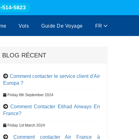
-514-5823
me
Vols
Guide De Voyage
FR
BLOG RÉCENT
Comment contacter le service client d'Air
Europa ?
Friday 6th September 2024
Comment Contacter Etihad Airways En
France?
Friday 1st March 2024
Comment contacter Air France à