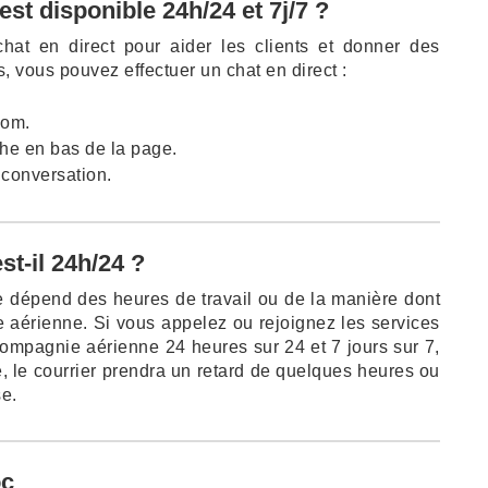
est disponible 24h/24 et 7j/7 ?
 chat en direct pour aider les clients et donner des
, vous pouvez effectuer un chat en direct :
com.
che en bas de la page.
 conversation.
est-il 24h/24 ?
èle dépend des heures de travail ou de la manière dont
 aérienne. Si vous appelez ou rejoignez les services
compagnie aérienne 24 heures sur 24 et 7 jours sur 7,
, le courrier prendra un retard de quelques heures ou
se.
oc