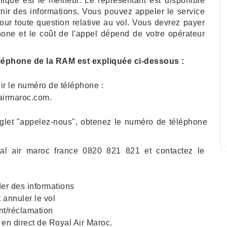
nique est le meilleur. Le représentant est disponible
urnir des informations. Vous pouvez appeler le service
ur toute question relative au vol. Vous devrez payer
phone et le coût de l'appel dépend de votre opérateur
léphone de la RAM est expliquée ci-dessous :
ir le numéro de téléphone :
lairmaroc.com.
nglet "appelez-nous", obtenez le numéro de téléphone
l air maroc france 0820 821 821 et contactez le
der des informations
 annuler le vol
nt/réclamation
 en direct de Royal Air Maroc.