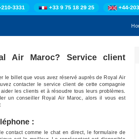
-210-3331
+33 9 75 18 29 25
+44-203
Ho
l Air Maroc? Service client
er le billet que vous avez réservé auprès de Royal Air
uvez contacter le service client de cette compagnie
 aider les clients et à résoudre tous leurs problèmes.
r un conseiller Royal Air Maroc, alors il vous est
:
éléphone :
e contact comme le chat en direct, le formulaire de