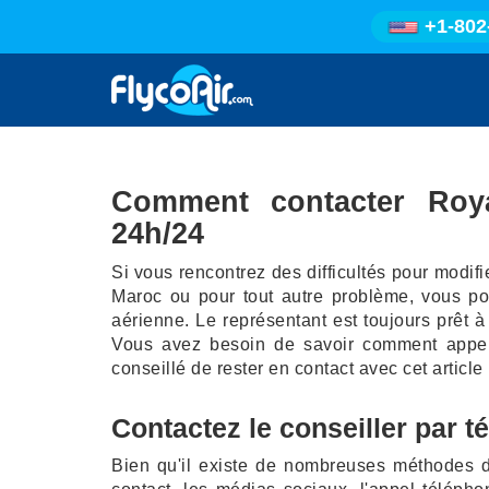
+1-802
Comment contacter Roya
24h/24
Si vous rencontrez des difficultés pour modifi
Maroc ou pour tout autre problème, vous po
aérienne. Le représentant est toujours prêt à
Vous avez besoin de savoir comment appele
conseillé de rester en contact avec cet article 
Contactez le conseiller par t
Bien qu'il existe de nombreuses méthodes d