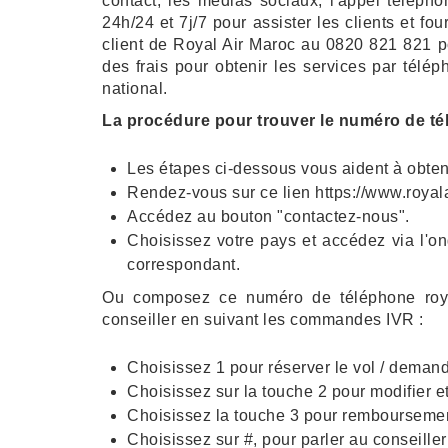
contact, les médias sociaux, l'appel télépho
24h/24 et 7j/7 pour assister les clients et fo
client de Royal Air Maroc au 0820 821 821 po
des frais pour obtenir les services par télé
national.
La procédure pour trouver le numéro de té
Les étapes ci-dessous vous aident à obten
Rendez-vous sur ce lien https://www.roya
Accédez au bouton "contactez-nous".
Choisissez votre pays et accédez via l'o
correspondant.
Ou composez ce numéro de téléphone roya
conseiller en suivant les commandes IVR :
Choisissez 1 pour réserver le vol / deman
Choisissez sur la touche 2 pour modifier et
Choisissez la touche 3 pour rembourseme
Choisissez sur #, pour parler au conseiller