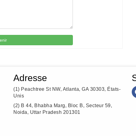
enir
Adresse
(1)
Peachtree St NW, Atlanta, GA 30303, États-
Unis
(2)
B 44, Bhabha Marg, Bloc B, Secteur 59,
Noida, Uttar Pradesh 201301