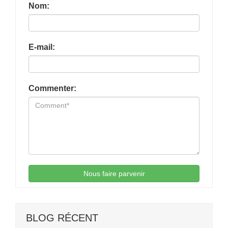
Nom:
E-mail:
Commenter:
Nous faire parvenir
BLOG RÉCENT