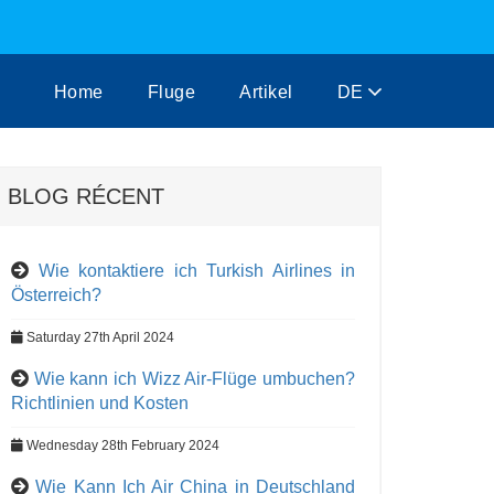
Home
Fluge
Artikel
DE
BLOG RÉCENT
Wie kontaktiere ich Turkish Airlines in
Österreich?
Saturday 27th April 2024
Wie kann ich Wizz Air-Flüge umbuchen?
Richtlinien und Kosten
Wednesday 28th February 2024
Wie Kann Ich Air China in Deutschland