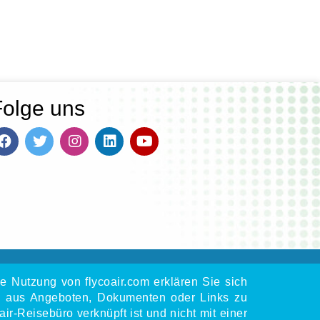
Folge uns
e Nutzung von flycoair.com erklären Sie sich
 sich aus Angeboten, Dokumenten oder Links zu
r-Reisebüro verknüpft ist und nicht mit einer