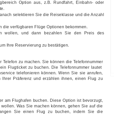
bereich Option aus, z.B. Rundfahrt, Einbahn- oder
te.
danach selektieren Sie die Reiseklasse und die Anzahl
en die verfügbaren Flüge Optionen bekommen.
n wollen, und dann bezahlen Sie den Preis des
um Ihre Reservierung zu bestätigen.
per Telefon zu machen. Sie können die Telefonnummer
 ein Flugticket zu buchen. Die Telefonnummer lautet
service telefonieren können. Wenn Sie sie anrufen,
h Ihrer Präferenz und erzählen ihnen, einen Flug zu
er am Flughafen buchen. Diese Option ist bevorzugt,
wollen. Was Sie machen können, gehen Sie auf die
rlangen Sie einen Flug zu buchen, indem Sie die