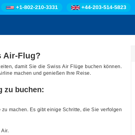
+1-802-210-3331
+44-203-514-5823
 Air-Flug?
keiten, damit Sie die Swiss Air Flüge buchen können.
Airline machen und genießen Ihre Reise.
g zu buchen:
 zu machen. Es gibt einige Schritte, die Sie verfolgen
Air.