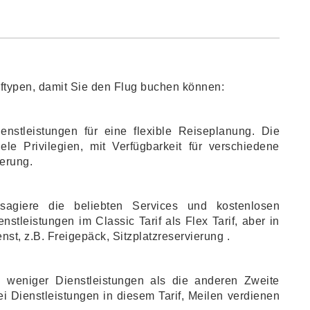
riftypen, damit Sie den Flug buchen können:
enstleistungen für eine flexible Reiseplanung. Die
le Privilegien, mit Verfügbarkeit für verschiedene
ierung.
agiere die beliebten Services und kostenlosen
stleistungen im Classic Tarif als Flex Tarif, aber in
st, z.B. Freigepäck, Sitzplatzreservierung .
den weniger Dienstleistungen als die anderen Zweite
i Dienstleistungen in diesem Tarif, Meilen verdienen