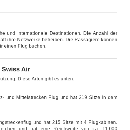
che und internationale Destinationen. Die Anzahl der
haft ihre Netzwerke betreiben. Die Passagiere können
ir einen Flug buchen.
 Swiss Air
nutzung. Diese Arten gibt es unten:
z- und Mittelstrecken Flug und hat 219 Sitze in dem
ngstreckenflug und hat 215 Sitze mit 4 Flugkabinen.
reichen und hat eine Reichweite von ca. 11.000