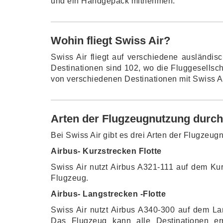
und ein Handgepäck mitnehmen.
Wohin fliegt Swiss Air?
Swiss Air fliegt auf verschiedene ausländis
Destinationen sind 102, wo die Fluggesellsc
von verschiedenen Destinationen mit Swiss A
Arten der Flugzeugnutzung durch
Bei Swiss Air gibt es drei Arten der Flugzeug
Airbus- Kurzstrecken Flotte
Swiss Air nutzt Airbus A321-111 auf dem Kur
Flugzeug.
Airbus- Langstrecken -Flotte
Swiss Air nutzt Airbus A340-300 auf dem La
Das Flugzeug kann alle Destinationen er